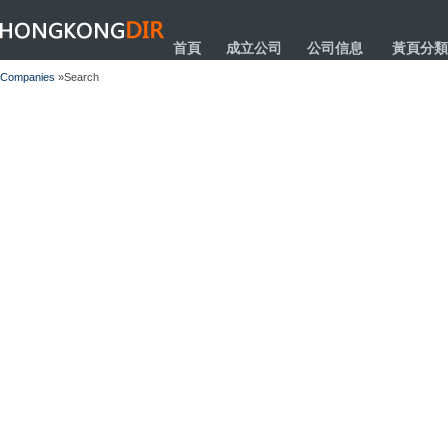
HONGKONGDIR
首頁
成立公司
公司信息
黃頁分類
Companies
»Search