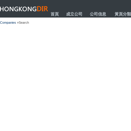
HONGKONGDIR
首頁
成立公司
公司信息
黃頁分類
Companies
»Search