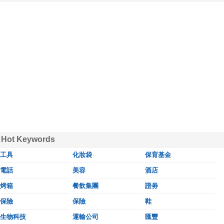
Hot Keywords
工具
化妝袋
保育基金
電話
美容
酒店
烤箱
餐飲集團
證劵
保險
保險
鞋
生物科技
運輸公司
匯豐