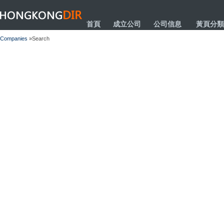
HONGKONGDIR
首頁
成立公司
公司信息
黃頁分類
Companies
»Search