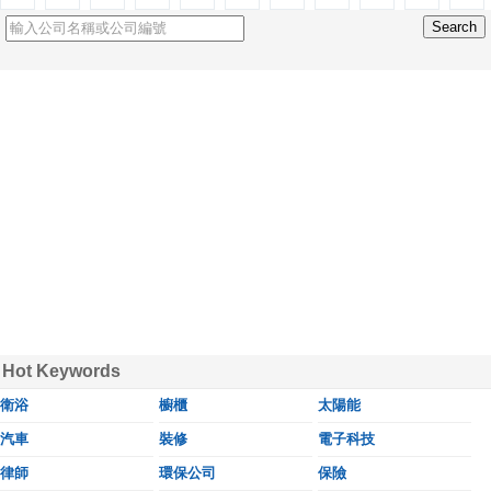
Hot Keywords
衛浴
櫥櫃
太陽能
汽車
裝修
電子科技
律師
環保公司
保險