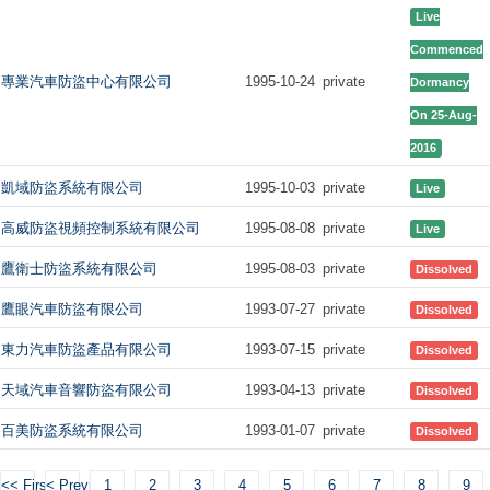
Live
Commenced
專業汽車防盜中心有限公司
1995-10-24
private
Dormancy
On 25-Aug-
2016
凱域防盜系統有限公司
1995-10-03
private
Live
高威防盜視頻控制系統有限公司
1995-08-08
private
Live
鷹衛士防盜系統有限公司
1995-08-03
private
Dissolved
鷹眼汽車防盜有限公司
1993-07-27
private
Dissolved
東力汽車防盜產品有限公司
1993-07-15
private
Dissolved
天域汽車音響防盜有限公司
1993-04-13
private
Dissolved
百美防盜系統有限公司
1993-01-07
private
Dissolved
<< First
< Previous
1
2
3
4
5
6
7
8
9