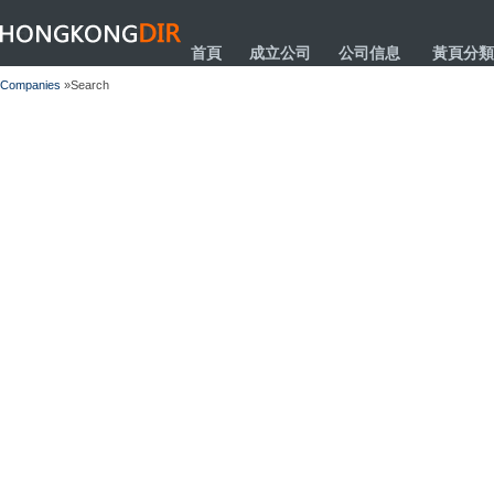
HONGKONGDIR
首頁
成立公司
公司信息
黃頁分類
Companies
»Search