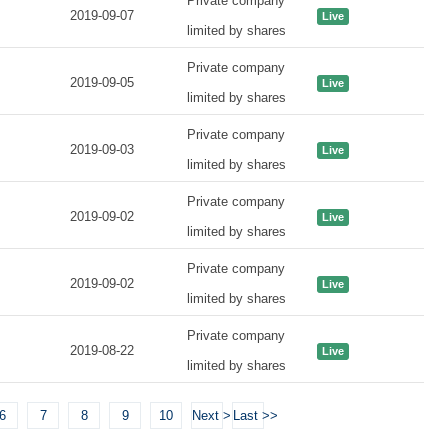
Private company
2019-09-07
Live
limited by shares
Private company
2019-09-05
Live
limited by shares
Private company
2019-09-03
Live
limited by shares
Private company
2019-09-02
Live
limited by shares
Private company
2019-09-02
Live
limited by shares
Private company
2019-08-22
Live
limited by shares
6
7
8
9
10
Next >
Last >>