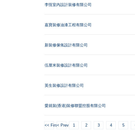
李恆室內設計裝修有限公司
嘉寶裝修油漆工程有限公司
新裝修傢俬設計有限公司
伍厘米裝修設計有限公司
英生裝修設計有限公司
愛就裝(香港)裝修聯盟控股有限公司
<< First
< Previous
1
2
3
4
5