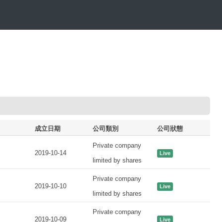
成立日期
公司類別
公司狀態
Private company
2019-10-14
Live
limited by shares
Private company
2019-10-10
Live
limited by shares
Private company
2019-10-09
Live