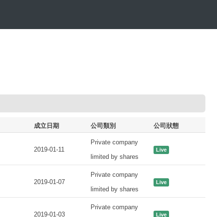
成立日期
公司類別
公司狀態
Private company
2019-01-11
Live
limited by shares
Private company
2019-01-07
Live
limited by shares
Private company
2019-01-03
Live