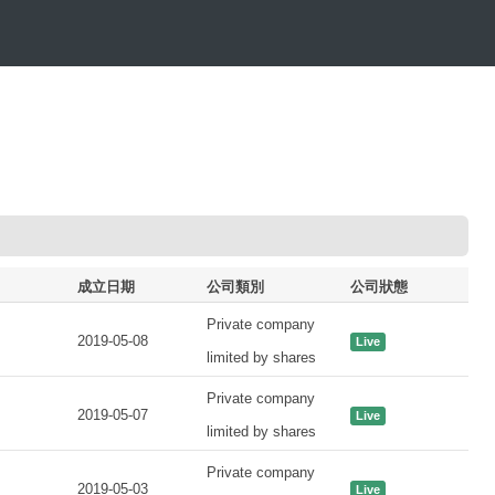
成立日期
公司類別
公司狀態
Private company
2019-05-08
Live
limited by shares
Private company
2019-05-07
Live
limited by shares
Private company
2019-05-03
Live