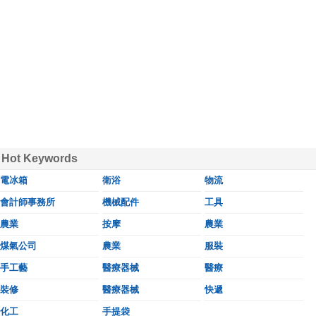
Hot Keywords
電冰箱
衛浴
物流
會計師事務所
機械配件
工具
農業
按摩
農業
煤氣公司
農業
服裝
手工藝
醫療器械
醫療
裝修
醫療器械
快遞
化工
手提袋