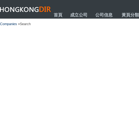
HONGKONGDIR
首頁
成立公司
公司信息
黃頁分類
Companies
»Search