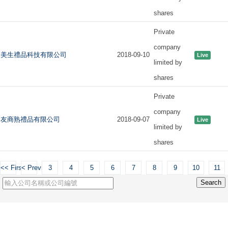
shares
Private
company
美生禮品科技有限公司
2018-09-10
Live
limited by
shares
Private
company
友商熟禮品有限公司
2018-09-07
Live
limited by
shares
<< First
< Previous
3
4
5
6
7
8
9
10
11