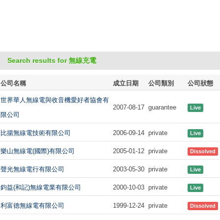
Search results for 無線充電
公司名稱
成立日期
公司類別
公司狀態
世界華人無線電與收音機愛好者協會有
2007-08-17
guarantee
Live
限公司
比揚無線電技術有限公司
2006-09-14
private
Live
樂山無線電(國際)有限公司
2005-01-12
private
Dissolved
聲光無線電行有限公司
2003-05-30
private
Live
鈞益(和記)無線電業有限公司
2000-10-03
private
Live
利富德無線電有限公司
1999-12-24
private
Dissolved