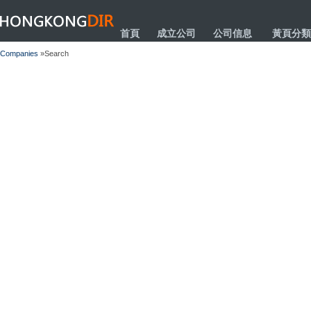
HONGKONGDIR
首頁
成立公司
公司信息
黃頁分類
Companies
»Search