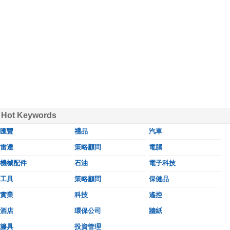
Hot Keywords
匯豐
禮品
汽車
雷達
策略顧問
電腦
機械配件
石油
電子科技
工具
策略顧問
保健品
實業
科技
遙控
酒店
環保公司
牆紙
籐具
投資管理