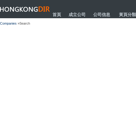
HONGKONGDIR
首頁
成立公司
公司信息
黃頁分類
Companies
»Search