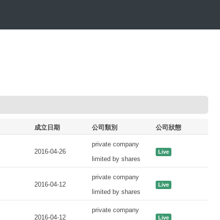
成立日期
公司類別
公司狀態
private company
2016-04-26
Live
limited by shares
private company
2016-04-12
Live
limited by shares
private company
2016-04-12
Live