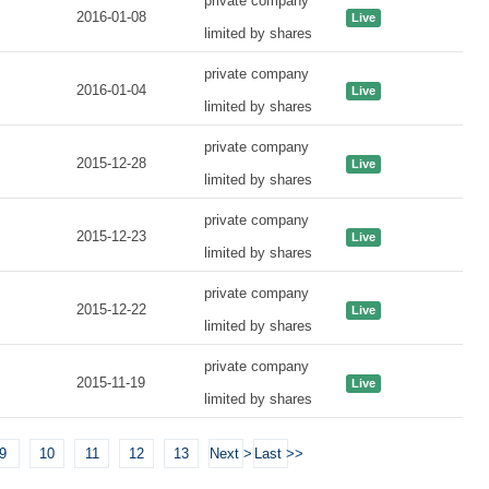
private company
2016-01-08
Live
limited by shares
private company
2016-01-04
Live
limited by shares
private company
2015-12-28
Live
limited by shares
private company
2015-12-23
Live
limited by shares
private company
2015-12-22
Live
limited by shares
private company
2015-11-19
Live
limited by shares
9
10
11
12
13
Next >
Last >>