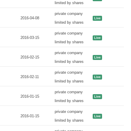
limited by shares
private company
2016-04-08
Live
limited by shares
private company
2016-03-15
Live
limited by shares
private company
2016-02-15
Live
limited by shares
private company
2016-02-11
Live
limited by shares
private company
2016-01-15
Live
limited by shares
private company
2016-01-15
Live
limited by shares