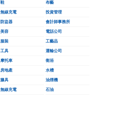
鞋
布藝
無線充電
投資管理
防盜器
會計師事務所
美容
電話公司
服裝
工藝品
工具
運輸公司
摩托車
衛浴
房地產
水槽
籐具
油煙機
無線充電
石油