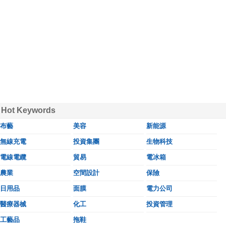
Hot Keywords
布藝
美容
新能源
無線充電
投資集團
生物科技
電線電纜
貿易
電冰箱
農業
空間設計
保險
日用品
面膜
電力公司
醫療器械
化工
投資管理
工藝品
拖鞋