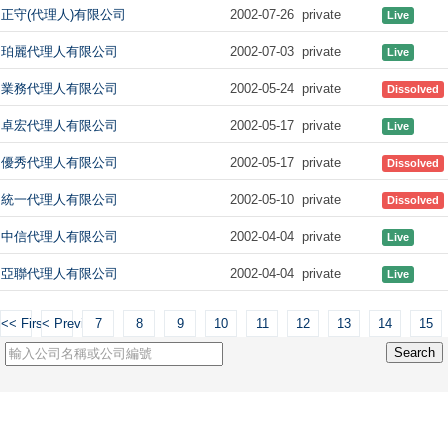
正守(代理人)有限公司
2002-07-26
private
Live
珀麗代理人有限公司
2002-07-03
private
Live
業務代理人有限公司
2002-05-24
private
Dissolved
卓宏代理人有限公司
2002-05-17
private
Live
優秀代理人有限公司
2002-05-17
private
Dissolved
統一代理人有限公司
2002-05-10
private
Dissolved
中信代理人有限公司
2002-04-04
private
Live
亞聯代理人有限公司
2002-04-04
private
Live
<< First
< Previous
7
8
9
10
11
12
13
14
15