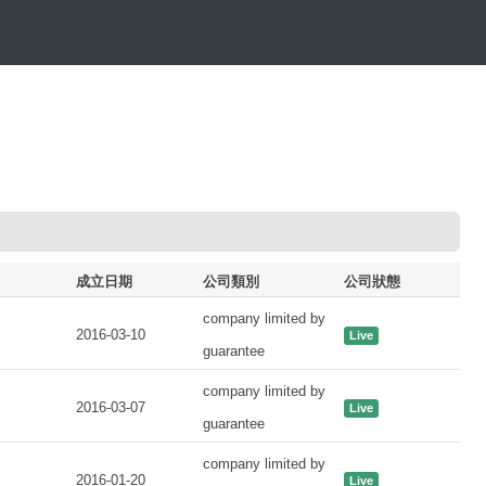
成立日期
公司類別
公司狀態
company limited by
2016-03-10
Live
guarantee
company limited by
2016-03-07
Live
guarantee
company limited by
2016-01-20
Live