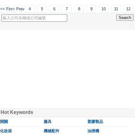
<< First
< Previous
4
5
6
7
8
9
10
11
12
Hot Keywords
開關
籐具
塑膠製品
化妝袋
機械配件
油煙機