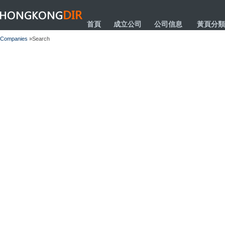
HONGKONGDIR
首頁
成立公司
公司信息
黃頁分類
Companies
»Search