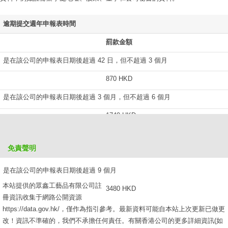
逾期提交週年申報表時間
罰款金額
是在該公司的申報表日期後超過 42 日，但不超過 3 個月
870 HKD
是在該公司的申報表日期後超過 3 個月，但不超過 6 個月
1740 HKD
是在該公司的申報表日期後超過 6 個月，但不超過 9 個月
免責聲明
2610 HKD
是在該公司的申報表日期後超過 9 個月
本站提供的眾鑫工藝品有限公司註
3480 HKD
冊資訊收集于網路公開資源
https://data.gov.hk/，僅作為指引參考。最新資料可能自本站上次更新已做更
改！資訊不準確的，我們不承擔任何責任。有關香港公司的更多詳細資訊(如