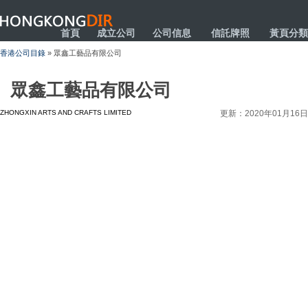
HONGKONGDIR
首頁
成立公司
公司信息
信託牌照
黃頁分類
香港公司目錄
» 眾鑫工藝品有限公司
眾鑫工藝品有限公司
ZHONGXIN ARTS AND CRAFTS LIMITED
更新：2020年01月16日