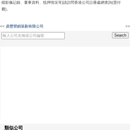
檔影像記錄、董事資料、抵押情況等)請訪問香港公司註冊處網查詢(需付
費)。
<<
鼎豐營銷策劃有限公司
>>
米牆科技有限公司
類似公司