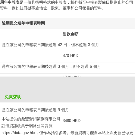
周年申報表
是一份具指明格式的申報表，載列截至申報表製備日期為止的公司
資料，例如註冊辦事處地址、股東、董事和公司秘書的資料。
逾期提交週年申報表時間
罰款金額
是在該公司的申報表日期後超過 42 日，但不超過 3 個月
870 HKD
是在該公司的申報表日期後超過 3 個月，但不超過 6 個月
1740 HKD
是在該公司的申報表日期後超過 6 個月，但不超過 9 個月
免責聲明
2610 HKD
是在該公司的申報表日期後超過 9 個月
本站提供的鼎豐營銷策劃有限公司
3480 HKD
註冊資訊收集于網路公開資源
https://data.gov.hk/，僅作為指引參考。最新資料可能自本站上次更新已做更