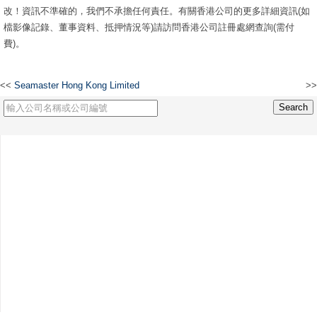
改！資訊不準確的，我們不承擔任何責任。有關香港公司的更多詳細資訊(如
檔影像記錄、董事資料、抵押情況等)請訪問香港公司註冊處網查詢(需付
費)。
<<
Seamaster Hong Kong Limited
>>
眾鑫工藝品有限公司