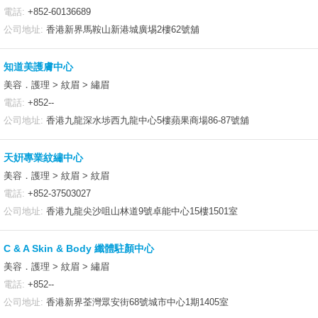
電話:
+852-60136689
公司地址:
香港新界馬鞍山新港城廣埸2樓62號舖
知道美護膚中心
美容．護理 > 紋眉 > 繡眉
電話:
+852--
公司地址:
香港九龍深水埗西九龍中心5樓蘋果商場86-87號舖
天姸專業紋繡中心
美容．護理 > 紋眉 > 紋眉
電話:
+852-37503027
公司地址:
香港九龍尖沙咀山林道9號卓能中心15樓1501室
C & A Skin & Body 纖體駐顏中心
美容．護理 > 紋眉 > 繡眉
電話:
+852--
公司地址:
香港新界荃灣眾安街68號城市中心1期1405室