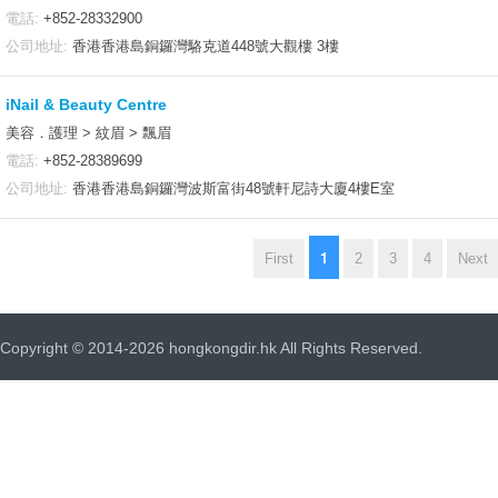
電話:
+852-28332900
公司地址:
香港香港島銅鑼灣駱克道448號大觀樓 3樓
iNail & Beauty Centre
美容．護理 > 紋眉 > 飄眉
電話:
+852-28389699
公司地址:
香港香港島銅鑼灣波斯富街48號軒尼詩大廈4樓E室
1
First
2
3
4
Next
Copyright © 2014-2026 hongkongdir.hk All Rights Reserved.