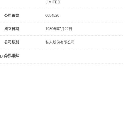
LIMITED
公司編號
0084526
成立日期
1980年07月22日
公司類別
私人股份有限公司
公司現狀
Dissolved