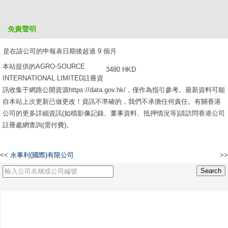
是在該公司的申報表日期後超過 6 個月，但不超過 9 個月
免責聲明
2610 HKD
是在該公司的申報表日期後超過 9 個月
本站提供的AGRO-SOURCE
3480 HKD
INTERNATIONAL LIMITED註冊資
訊收集于網路公開資源https://data.gov.hk/，僅作為指引參考。最新資料可能
自本站上次更新已做更改！資訊不準確的，我們不承擔任何責任。有關香港
公司的更多詳細資訊(如檔影像記錄、董事資料、抵押情況等)請訪問香港公司
註冊處網查詢(需付費)。
<<
永事利(國際)有限公司
>>
RAYDOL ASSOCIATES LIMITED