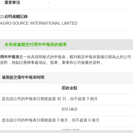
重要事項
-
公司名稱記錄
22-07-1980
AGRO-SOURCE INTERNATIONAL LIMITED
未有或逾期交付周年申報表的後果
周年申報表
是一份具指明格式的申報表，載列截至申報表製備日期為止的公司
資料，例如註冊辦事處地址、股東、董事和公司秘書的資料。
逾期提交週年申報表時間
罰款金額
是在該公司的申報表日期後超過 42 日，但不超過 3 個月
870 HKD
是在該公司的申報表日期後超過 3 個月，但不超過 6 個月
1740 HKD