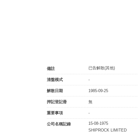
已告解散(其他)
備註
清盤模式
-
解散日期
1985-09-25
押記登記冊
無
重要事項
-
15-08-1975
公司名稱記錄
SHIPROCK LIMITED