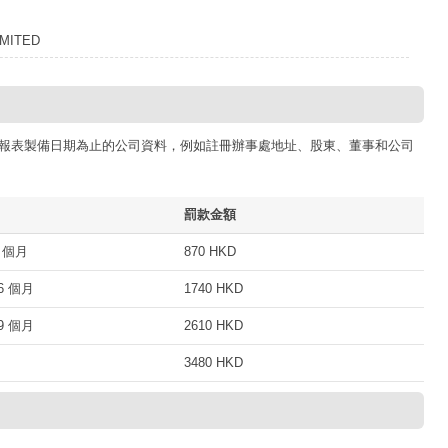
MITED
報表製備日期為止的公司資料，例如註冊辦事處地址、股東、董事和公司
罰款金額
 個月
870 HKD
 個月
1740 HKD
 個月
2610 HKD
3480 HKD