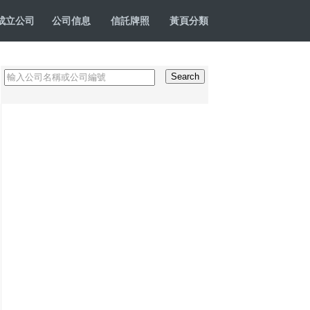
成立公司
公司信息
信託牌照
黃頁分類