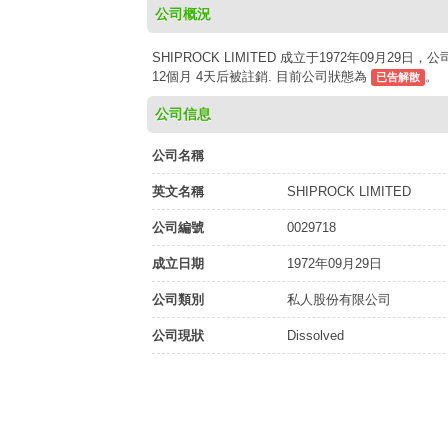
公司概況
SHIPROCK LIMITED 成立于1972年09月29
12個月 4天后被註銷. 目前公司狀態為
。
已告解散
公司信息
公司名稱
英文名稱
SHIPROCK LIMITED
公司編號
0029718
成立日期
1972年09月29日
公司類別
私人股份有限公司
公司現狀
Dissolved