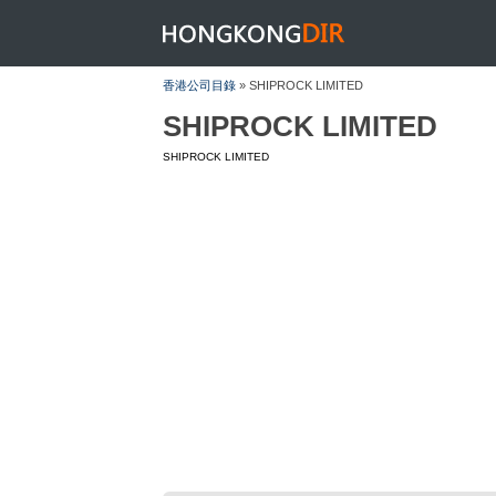
HONGKONGDIR
香港公司目錄
» SHIPROCK LIMITED
SHIPROCK LIMITED
SHIPROCK LIMITED