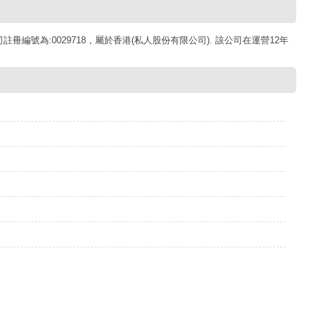
日，公司註冊編號為:0029718，屬於香港(私人股份有限公司). 該公司在運營12年