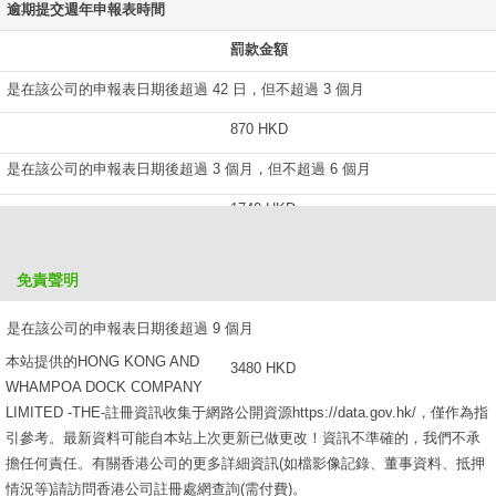
逾期提交週年申報表時間
罰款金額
是在該公司的申報表日期後超過 42 日，但不超過 3 個月
870 HKD
是在該公司的申報表日期後超過 3 個月，但不超過 6 個月
1740 HKD
是在該公司的申報表日期後超過 6 個月，但不超過 9 個月
免責聲明
2610 HKD
是在該公司的申報表日期後超過 9 個月
本站提供的HONG KONG AND
3480 HKD
WHAMPOA DOCK COMPANY
LIMITED -THE-註冊資訊收集于網路公開資源https://data.gov.hk/，僅作為指
引參考。最新資料可能自本站上次更新已做更改！資訊不準確的，我們不承
擔任何責任。有關香港公司的更多詳細資訊(如檔影像記錄、董事資料、抵押
情況等)請訪問香港公司註冊處網查詢(需付費)。