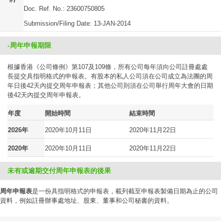
#7
Doc. Ref. No.: 23600750805
Submission/Filing Date: 13-JAN-2014
-周年申報期限
根據香港《公司條例》第107及109條，所有公司每年須向公司註冊處處
長提交具指明格式的申報表。有股本的私人公司須在公司成立為法團的周
年日後42天內提交周年申報表；其他公司則須在公司舉行周年大會的日期
後42天內提交周年申報表。
年度
開始時間
結束時間
2026年
2020年10月11日
2020年11月22日
2020年
2020年10月11日
2020年11月22日
未有或逾期交付周年申報表的後果
周年申報表
是一份具指明格式的申報表，載列截至申報表製備日期為止的公司
資料，例如註冊辦事處地址、股東、董事和公司秘書的資料。