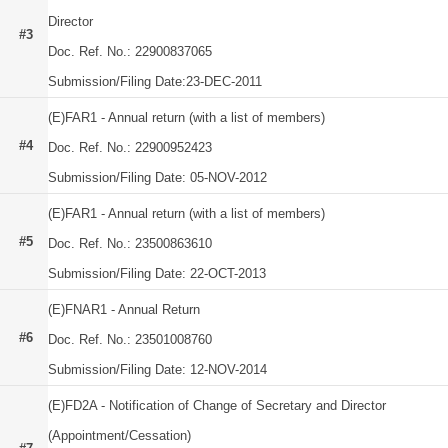
Director
#3
Doc. Ref. No.: 22900837065
Submission/Filing Date:23-DEC-2011
(E)FAR1 - Annual return (with a list of members)
#4
Doc. Ref. No.: 22900952423
Submission/Filing Date: 05-NOV-2012
(E)FAR1 - Annual return (with a list of members)
#5
Doc. Ref. No.: 23500863610
Submission/Filing Date: 22-OCT-2013
(E)FNAR1 - Annual Return
#6
Doc. Ref. No.: 23501008760
Submission/Filing Date: 12-NOV-2014
(E)FD2A - Notification of Change of Secretary and Director
(Appointment/Cessation)