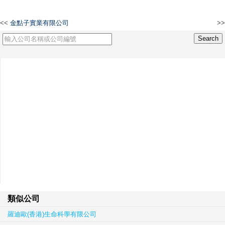
<<
金點子實業有限公司
>>
Geenovo Co., Limited
類似公司
羅迪歐(香港)生命科學有限公司