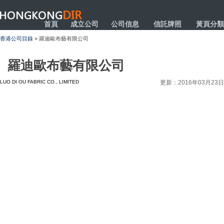
HONGKONGDIR
首頁
成立公司
公司信息
信託牌照
黃頁分類
香港公司目錄
» 羅迪歐布藝有限公司
羅迪歐布藝有限公司
LUO DI OU FABRIC CO., LIMITED
更新：2016年03月23日