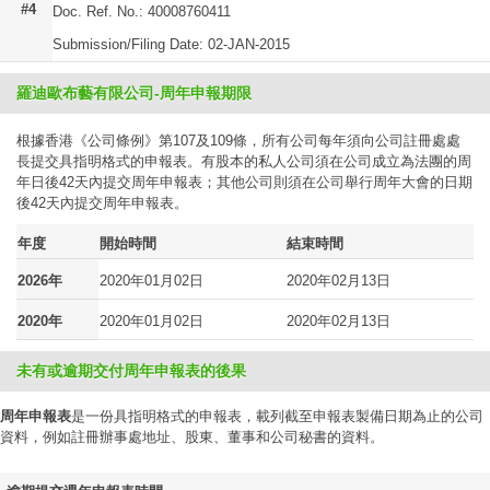
#4
Doc. Ref. No.: 40008760411
Submission/Filing Date: 02-JAN-2015
羅迪歐布藝有限公司-周年申報期限
根據香港《公司條例》第107及109條，所有公司每年須向公司註冊處處
長提交具指明格式的申報表。有股本的私人公司須在公司成立為法團的周
年日後42天內提交周年申報表；其他公司則須在公司舉行周年大會的日期
後42天內提交周年申報表。
年度
開始時間
結束時間
2026年
2020年01月02日
2020年02月13日
2020年
2020年01月02日
2020年02月13日
未有或逾期交付周年申報表的後果
周年申報表
是一份具指明格式的申報表，載列截至申報表製備日期為止的公司
資料，例如註冊辦事處地址、股東、董事和公司秘書的資料。