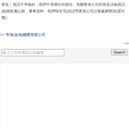
更改！資訊不準確的，我們不承擔任何責任。有關香港公司的更多詳細資訊
(如檔影像記錄、董事資料、抵押情況等)請訪問香港公司註冊處網查詢(需付
費)。
<<
帝港(金地)國際有限公司
>>
SUN FOUND INTERNATIONAL TRADING CO., LIMITED