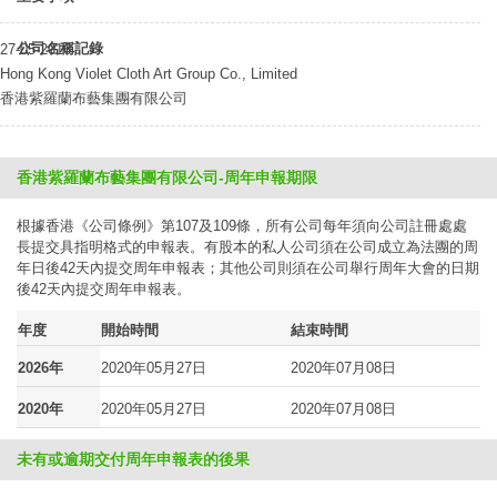
公司名稱記錄
27-05-2016
Hong Kong Violet Cloth Art Group Co., Limited
香港紫羅蘭布藝集團有限公司
香港紫羅蘭布藝集團有限公司-周年申報期限
根據香港《公司條例》第107及109條，所有公司每年須向公司註冊處處
長提交具指明格式的申報表。有股本的私人公司須在公司成立為法團的周
年日後42天內提交周年申報表；其他公司則須在公司舉行周年大會的日期
後42天內提交周年申報表。
年度
開始時間
結束時間
2026年
2020年05月27日
2020年07月08日
2020年
2020年05月27日
2020年07月08日
未有或逾期交付周年申報表的後果