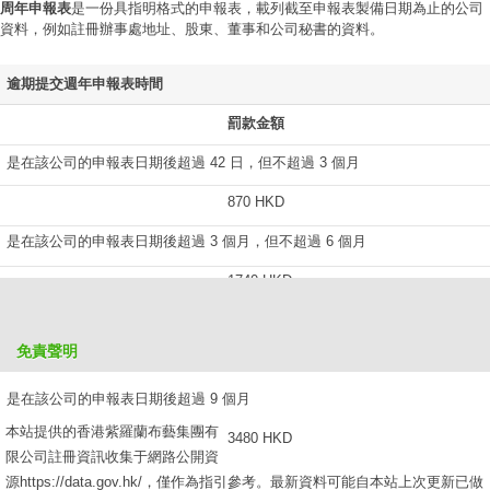
周年申報表
是一份具指明格式的申報表，載列截至申報表製備日期為止的公司
資料，例如註冊辦事處地址、股東、董事和公司秘書的資料。
逾期提交週年申報表時間
罰款金額
是在該公司的申報表日期後超過 42 日，但不超過 3 個月
870 HKD
是在該公司的申報表日期後超過 3 個月，但不超過 6 個月
1740 HKD
是在該公司的申報表日期後超過 6 個月，但不超過 9 個月
免責聲明
2610 HKD
是在該公司的申報表日期後超過 9 個月
本站提供的香港紫羅蘭布藝集團有
3480 HKD
限公司註冊資訊收集于網路公開資
源https://data.gov.hk/，僅作為指引參考。最新資料可能自本站上次更新已做