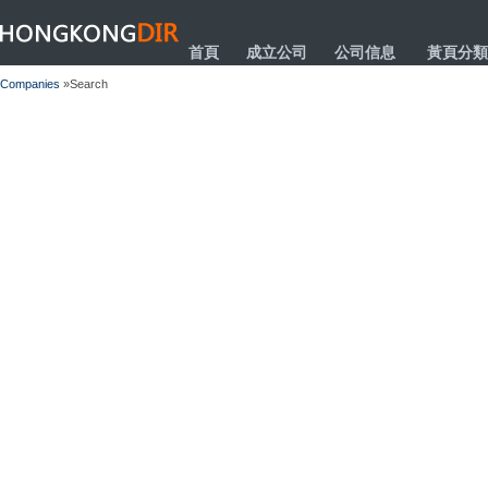
HONGKONGDIR
首頁
成立公司
公司信息
黃頁分類
Companies
»Search