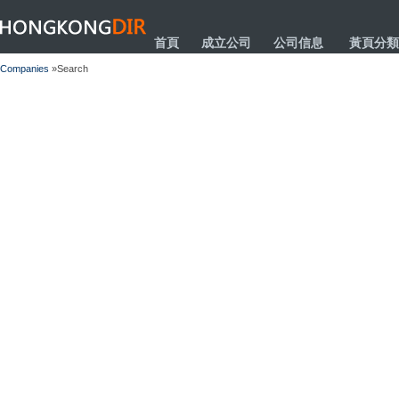
HONGKONGDIR
首頁
成立公司
公司信息
黃頁分類
Companies
»Search