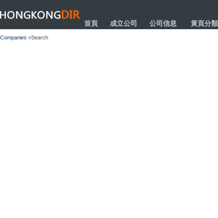
HONGKONGDIR
首頁
成立公司
公司信息
黃頁分類
Companies
»Search