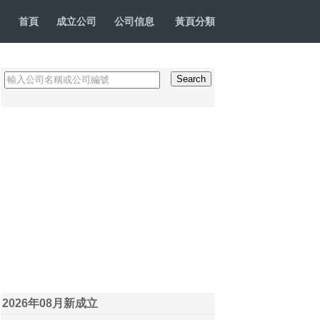
首頁
成立公司
公司信息
黃頁分類
2026年08月新成立