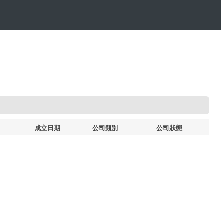
成立日期
公司類別
公司狀態