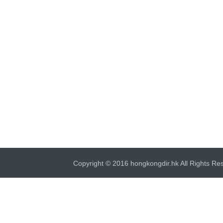
Copyright © 2016 hongkongdir.hk All Rights Re