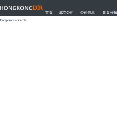
HONGKONGDIR
首頁
成立公司
公司信息
黃頁分類
Companies
»Search