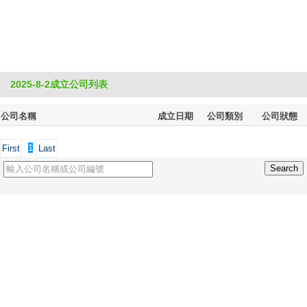
2025-8-2成立公司列表
公司名稱
成立日期
公司類別
公司狀態
1
First
Last