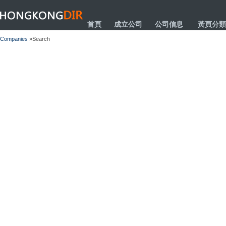
HONGKONGDIR
首頁
成立公司
公司信息
黃頁分類
Companies
»Search