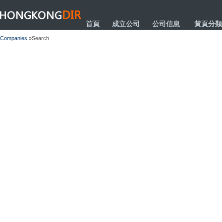
HONGKONGDIR
首頁
成立公司
公司信息
黃頁分類
Companies
»Search