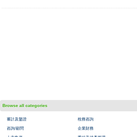
Browse all categories
審計及鑒證
稅務咨詢
咨詢/顧問
企業財務