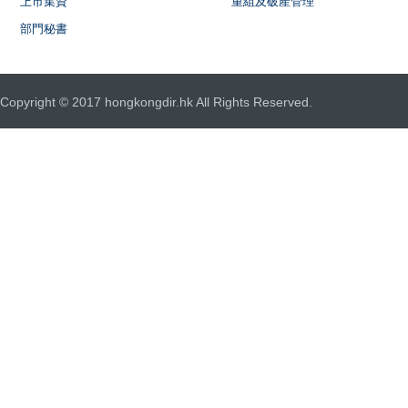
上市集資
重組及破產管理
部門秘書
Copyright © 2017 hongkongdir.hk All Rights Reserved.