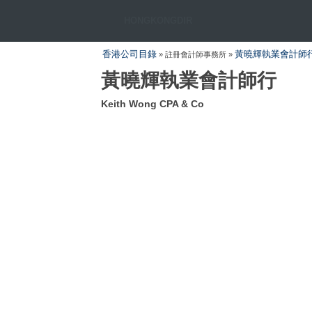
HONGKONGDIR
香港公司目錄
黃曉輝執業會計師
» 註冊會計師事務所 »
黃曉輝執業會計師行
Keith Wong CPA & Co