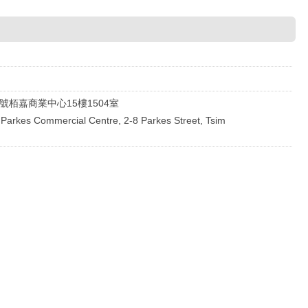
號栢嘉商業中心15樓1504室
 Parkes Commercial Centre, 2-8 Parkes Street, Tsim