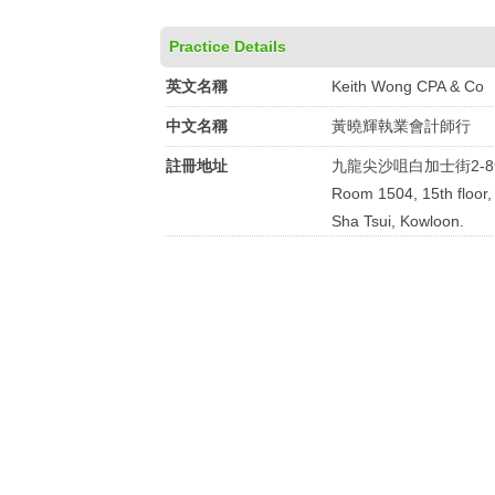
Practice Details
英文名稱
Keith Wong CPA & Co
中文名稱
黃曉輝執業會計師行
註冊地址
九龍尖沙咀白加士街2-8
Room 1504, 15th floor,
Sha Tsui, Kowloon.