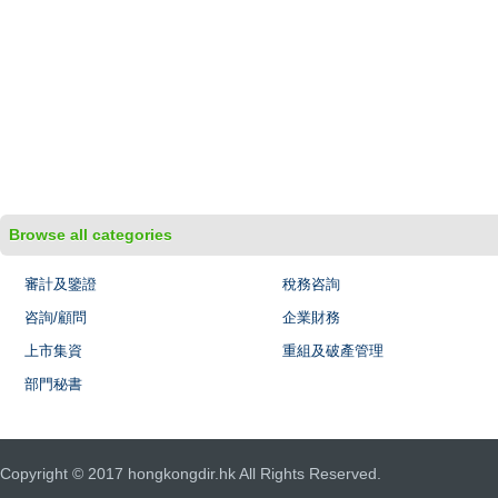
Browse all categories
審計及鑒證
稅務咨詢
咨詢/顧問
企業財務
上市集資
重組及破產管理
部門秘書
Copyright © 2017 hongkongdir.hk All Rights Reserved.