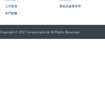
上市集資
重組及破產管理
部門秘書
Copyright © 2017 hongkongdir.hk All Rights Reserved.