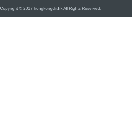
Copyright © 2017 hongkongdir.hk All Rights Reserved.