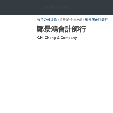
HONGKONGDIR
香港公司目錄
鄭景鴻會計師行
» 註冊會計師事務所 »
鄭景鴻會計師行
K.H. Cheng & Company