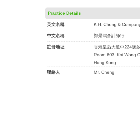
Practice Details
英文名稱
K.H. Cheng & Compan
中文名稱
鄭景鴻會計師行
註冊地址
香港皇后大道中224號啟
Room 603, Kai Wong Co
Hong Kong.
聯絡人
Mr. Cheng