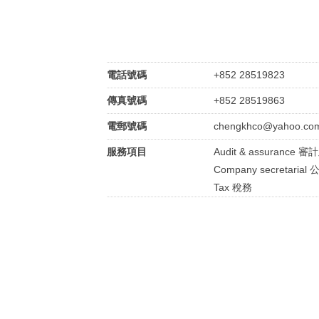
電話號碼
+852 28519823
傳真號碼
+852 28519863
電郵號碼
chengkhco@yahoo.co
服務項目
Audit & assurance 
Company secretari
Tax 稅務