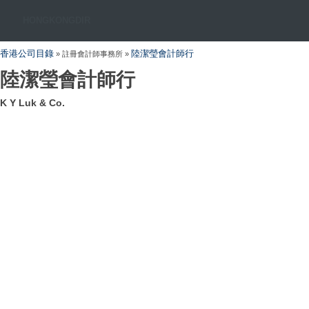
HONGKONGDIR
香港公司目錄
陸潔瑩會計師行
» 註冊會計師事務所 »
陸潔瑩會計師行
K Y Luk & Co.