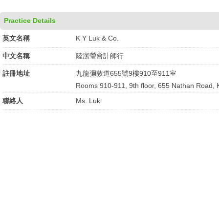
Practice Details
英文名稱
K Y Luk & Co.
中文名稱
陸潔瑩會計師行
註冊地址
九龍彌敦道655號9樓910至911室
Rooms 910-911, 9th floor, 655 Nathan Road, 
聯絡人
Ms. Luk