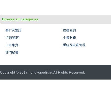
Browse all categories
審計及鑒證
稅務咨詢
咨詢/顧問
企業財務
上市集資
重組及破產管理
部門秘書
Copyright © 2017 hongkongdir.hk All Rights Reserved.