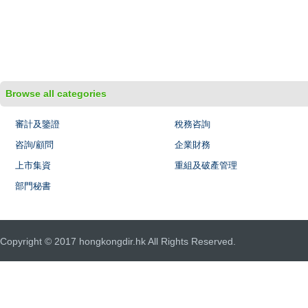
Browse all categories
審計及鑒證
稅務咨詢
咨詢/顧問
企業財務
上市集資
重組及破產管理
部門秘書
Copyright © 2017 hongkongdir.hk All Rights Reserved.