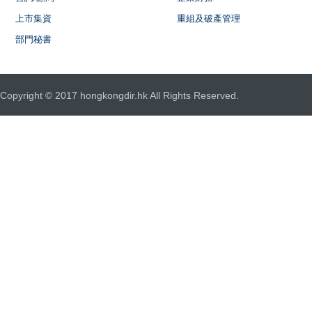
上市集資
重組及破產管理
部門秘書
Copyright © 2017 hongkongdir.hk All Rights Reserved.