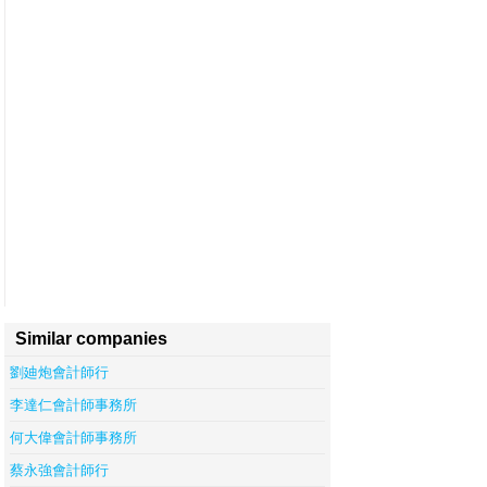
Similar companies
劉廸炮會計師行
李達仁會計師事務所
何大偉會計師事務所
蔡永強會計師行