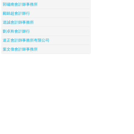
郭嘯南會計師事務所
鄺錦超會計師行
達誠會計師事務所
劉卓羚會計師行
道正會計師事務所有限公司
葉文偉會計師事務所