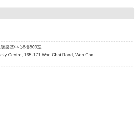
1號樂基中心8樓809室
Lucky Centre, 165-171 Wan Chai Road, Wan Chai,