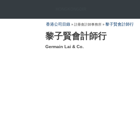
HONGKONGDIR
香港公司目錄
黎子賢會計師行
» 註冊會計師事務所 »
黎子賢會計師行
Germain Lai & Co.