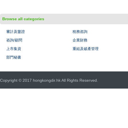
Browse all categories
審計及鑒證
稅務咨詢
咨詢/顧問
企業財務
上市集資
重組及破產管理
部門秘書
Copyright © 2017 hongkongdir.hk All Rights Reserved.