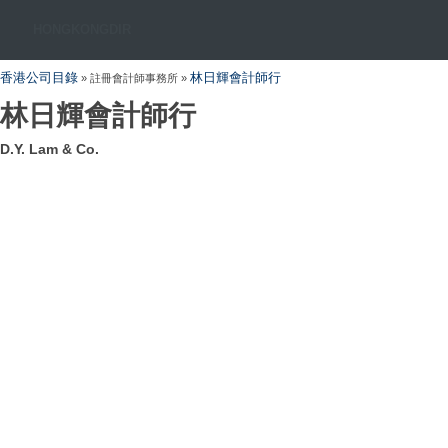
HONGKONGDIR
香港公司目錄
林日輝會計師行
» 註冊會計師事務所 »
林日輝會計師行
D.Y. Lam & Co.