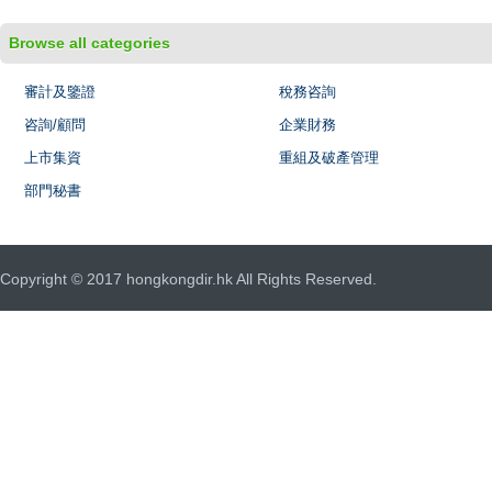
Browse all categories
審計及鑒證
稅務咨詢
咨詢/顧問
企業財務
上市集資
重組及破產管理
部門秘書
Copyright © 2017 hongkongdir.hk All Rights Reserved.