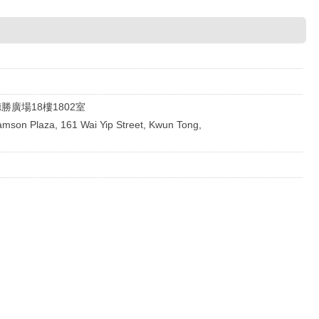
勝廣場18樓1802室
Tamson Plaza, 161 Wai Yip Street, Kwun Tong,