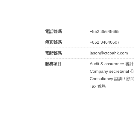
電話號碼
+852 35648665
傳真號碼
+852 34640607
電郵號碼
jason@ctcpahk.com
服務項目
Audit & assurance 
Company secretari
Consultancy 諮詢 / 顧
Tax 稅務