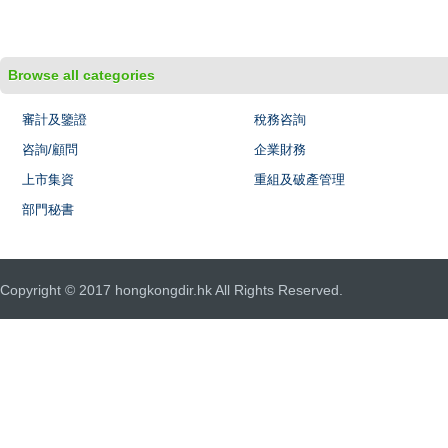
Browse all categories
審計及鑒證
稅務咨詢
咨詢/顧問
企業財務
上市集資
重組及破產管理
部門秘書
Copyright © 2017 hongkongdir.hk All Rights Reserved.