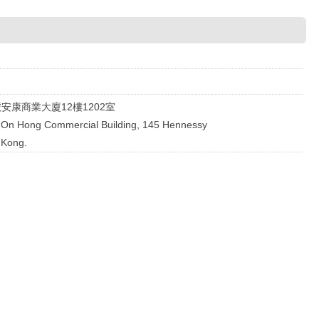
安康商業大廈12樓1202室
, On Hong Commercial Building, 145 Hennessy
 Kong.