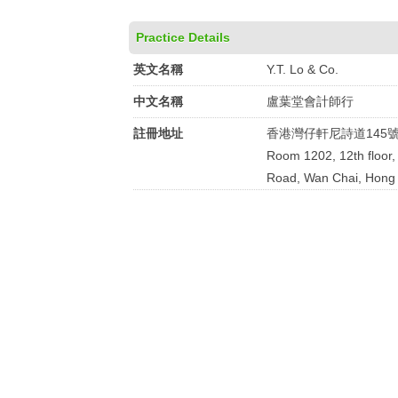
Practice Details
英文名稱
Y.T. Lo & Co.
中文名稱
盧葉堂會計師行
註冊地址
香港灣仔軒尼詩道145號
Room 1202, 12th floor
Road, Wan Chai, Hong