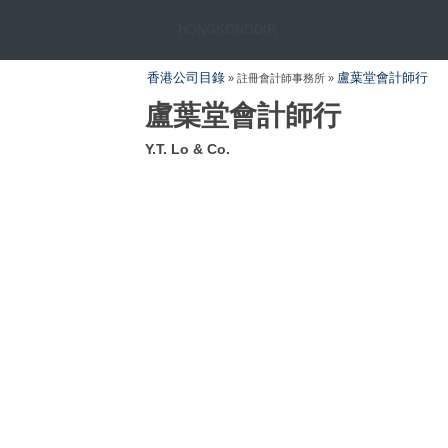
HONGKONGDIR
香港公司目錄
盧葉堂會計師行
» 註冊會計師事務所 »
盧葉堂會計師行
Y.T. Lo & Co.