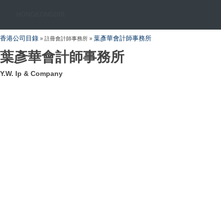
HONGKONGDIR
香港公司目錄
葉彥華會計師事務所
» 註冊會計師事務所 »
葉彥華會計師事務所
Y.W. Ip & Company