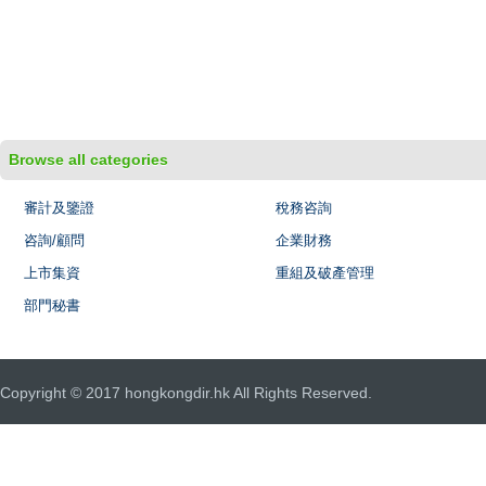
Browse all categories
審計及鑒證
稅務咨詢
咨詢/顧問
企業財務
上市集資
重組及破產管理
部門秘書
Copyright © 2017 hongkongdir.hk All Rights Reserved.