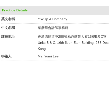
Practice Details
英文名稱
Y.W. Ip & Company
中文名稱
葉彥華會計師事務所
註冊地址
香港德輔道中288號易通商業大廈16樓B及C室
Units B & C, 16th floor, Eton Building, 288 D
Kong.
聯絡人
Ms. Yumi Lee