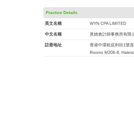
Practice Details
英文名稱
WYN CPA LIMITED
中文名稱
黃姚會計師事務所有限
註冊地址
香港中環租庇利街1號喜訊
Rooms M206-8, Haleson 