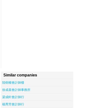
Similar companies
陸樹權會計師樓
徐成基會計師事務所
梁成軒會計師行
楊秀芳會計師行