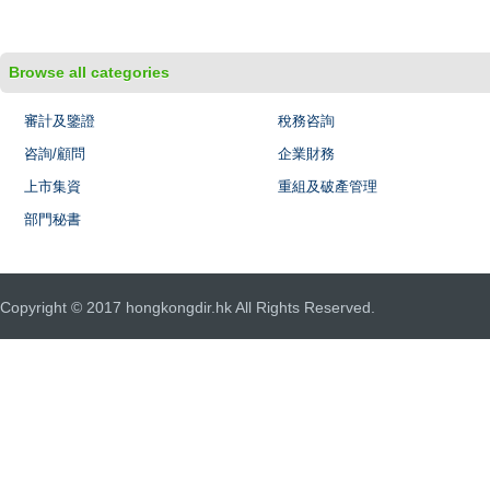
Browse all categories
審計及鑒證
稅務咨詢
咨詢/顧問
企業財務
上市集資
重組及破產管理
部門秘書
Copyright © 2017 hongkongdir.hk All Rights Reserved.